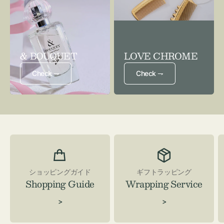
& BOUQUET
LOVE CHROME
Check ⇁
Check ⇁
ショッピングガイド
ギフトラッピング
Shopping Guide
Wrapping Service
>
>