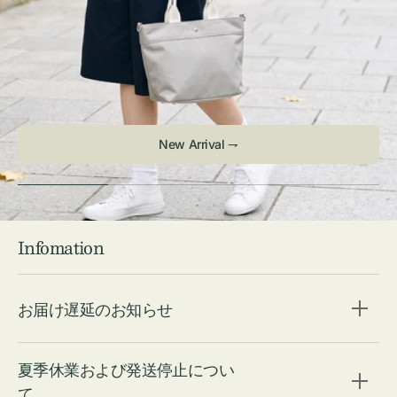
New Arrival ⇁
Infomation
お届け遅延のお知らせ
夏季休業および発送停止につい
て