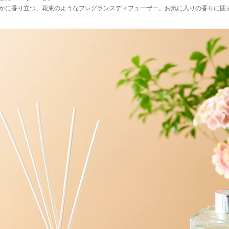
かに香り立つ、花束のようなフレグランスディフューザー。お気に入りの香りに囲