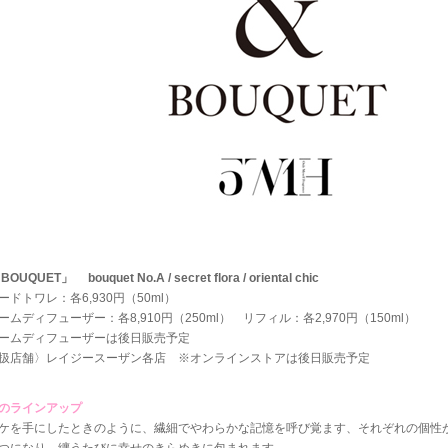
OUQUET」 bouquet No.A / secret flora / oriental chic
ードトワレ：各6,930円（50ml）
ームディフューザー：各8,910円（250ml） リフィル：各2,970円（150ml）
ームディフューザーは後日販売予定
扱店舗〉レイジースーザン各店 ※オンラインストアは後日販売予定
のラインアップ
ケを手にしたときのように、繊細でやわらかな記憶を呼び覚ます、それぞれの個性