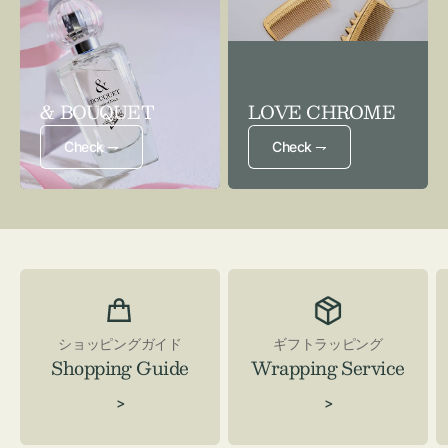
& BOUQUET
LOVE CHROME
Check ⇁
Check ⇁
ショッピングガイド
ギフトラッピング
Shopping Guide
Wrapping Service
>
>