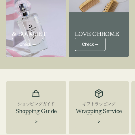
& BOUQUET
LOVE CHROME
Check ⇁
Check ⇁
ショッピングガイド
ギフトラッピング
Shopping Guide
Wrapping Service
>
>