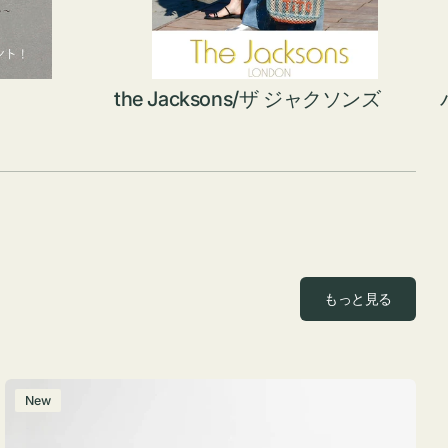
the Jacksons/ザ ジャクソンズ
もっと見る
ポ
New
ー
チ