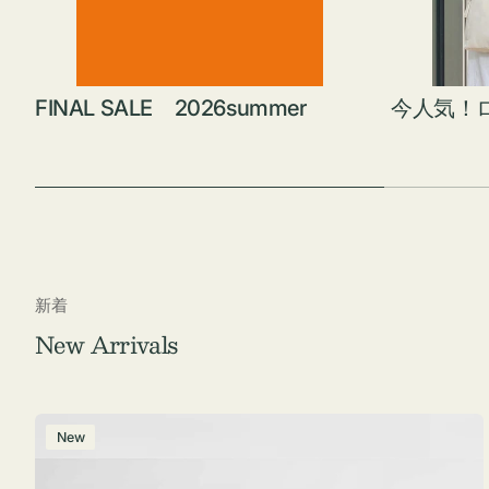
FINAL SALE 2026summer
今人気！
新着
New Arrivals
ポ
New
ー
チ