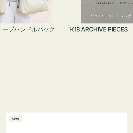
ロープハンドルバッグ
K18 ARCHIVE PIECES
ボ
New
ト
ル