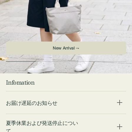
New Arrival ⇁
Infomation
お届け遅延のお知らせ
夏季休業および発送停止につい
て