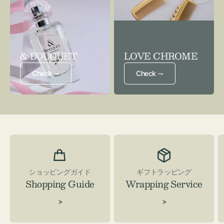
& BOUQUET
LOVE CHROME
Check ⇁
Check ⇁
ショッピングガイド
ギフトラッピング
Shopping Guide
Wrapping Service
>
>