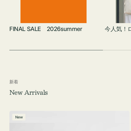
FINAL SALE 2026summer
今人気！
新着
New Arrivals
ポ
New
ー
チ