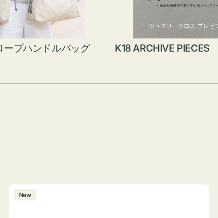
ロープハンドルバッグ
K18 ARCHIVE PIECES
ボ
New
ト
ル