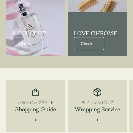
& BOUQUET
LOVE CHROME
Check ⇁
Check ⇁
ショッピングガイド
ギフトラッピング
Shopping Guide
Wrapping Service
>
>