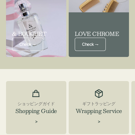
& BOUQUET
LOVE CHROME
Check ⇁
Check ⇁
ショッピングガイド
ギフトラッピング
Shopping Guide
Wrapping Service
>
>