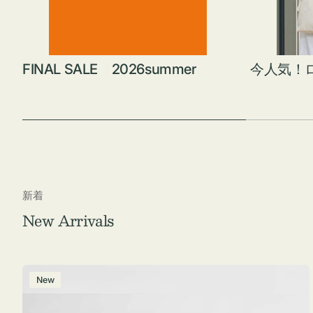
FINAL SALE 2026summer
今人気！
新着
New Arrivals
ポ
New
ー
チ