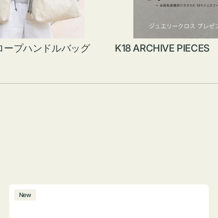
ロープハンドルバッグ
K18 ARCHIVE PIECES
ボ
New
ト
ル