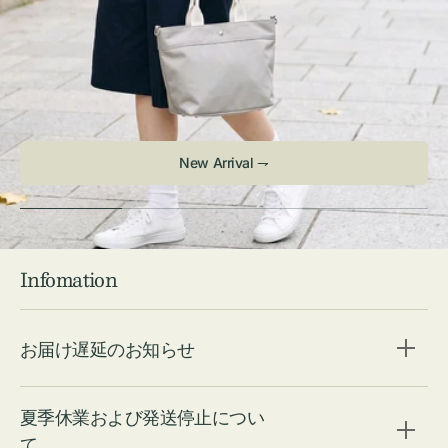
New Arrival ⇁
Infomation
お届け遅延のお知らせ
夏季休業および発送停止につい
て