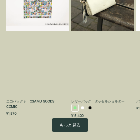
OSAMU
タ
GOODS
ッ
COMIC
セ
ル
シ
ョ
ル
ダ
ー
エコバッグＳ OSAMU GOODS
レザーバッグ タッセルショルダー
バ
COMIC
通
¥1
ラ
ホ
ブ
通
常
¥1,870
通
¥15,400
イ
ワ
ラ
常
価
常
価
格
ト
イ
ッ
もっと見る
価
格
グ
ト
ク
格
リ