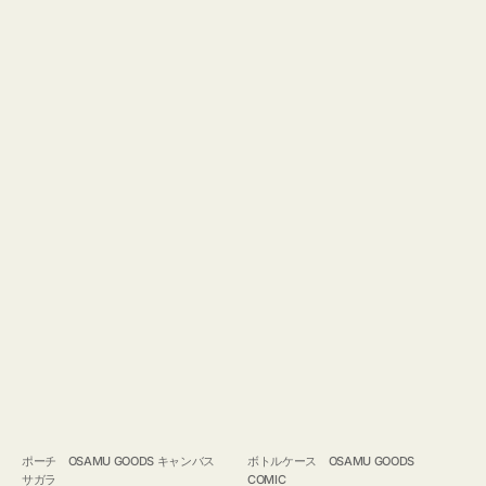
ポーチ OSAMU GOODS キャンバス
ボトルケース OSAMU GOODS
サガラ
COMIC