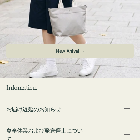
New Arrival ⇁
Infomation
お届け遅延のお知らせ
夏季休業および発送停止につい
て