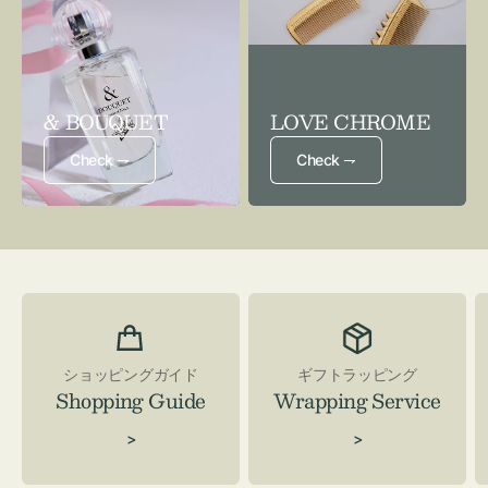
& BOUQUET
LOVE CHROME
Check ⇁
Check ⇁
ショッピングガイド
ギフトラッピング
Shopping Guide
Wrapping Service
>
>