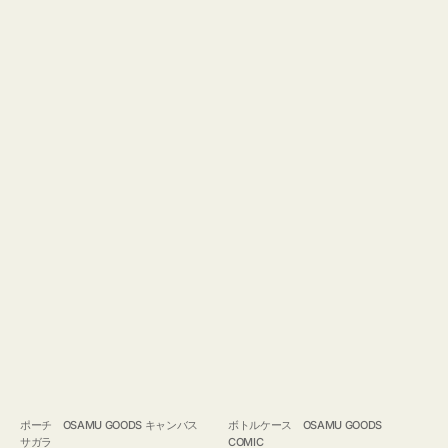
ポーチ OSAMU GOODS キャンバス
ボトルケース OSAMU GOODS
サガラ
COMIC