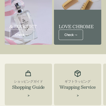
& BOUQUET
LOVE CHROME
Check ⇁
Check ⇁
ショッピングガイド
ギフトラッピング
Shopping Guide
Wrapping Service
>
>