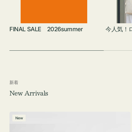
FINAL SALE 2026summer
今人気！
新着
New Arrivals
ポ
New
ー
チ