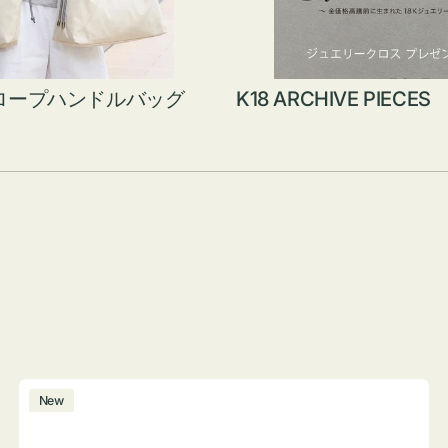
ロープハンドルバッグ
K18 ARCHIVE PIECES
ボ
New
ト
ル