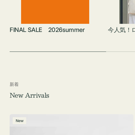
FINAL SALE 2026summer
今人気！
新着
New Arrivals
ポ
New
ー
チ