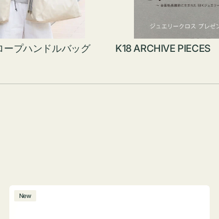
ロープハンドルバッグ
K18 ARCHIVE PIECES
ボ
New
ト
ル