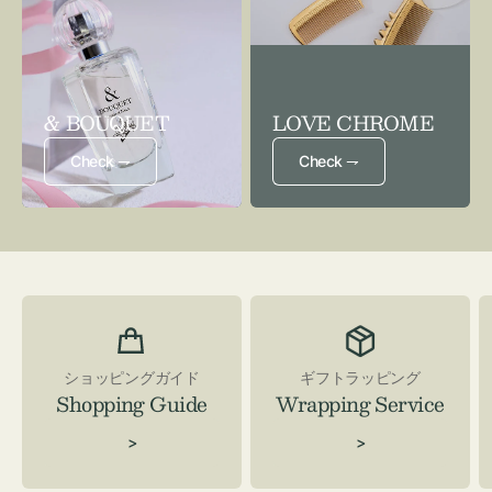
& BOUQUET
LOVE CHROME
Check ⇁
Check ⇁
ショッピングガイド
ギフトラッピング
Shopping Guide
Wrapping Service
>
>