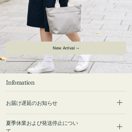
New Arrival ⇁
Infomation
お届け遅延のお知らせ
夏季休業および発送停止につい
て