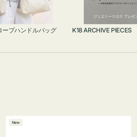
ロープハンドルバッグ
K18 ARCHIVE PIECES
ボ
New
ト
ル