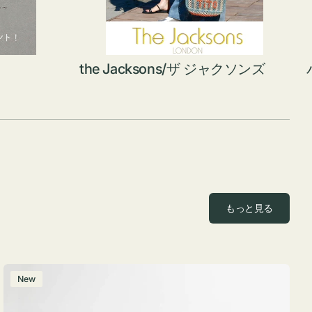
the Jacksons/ザ ジャクソンズ
もっと見る
ポ
New
ー
チ