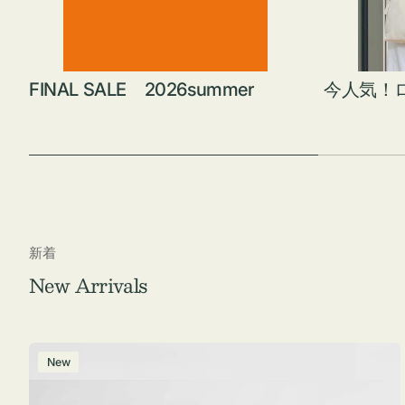
FINAL SALE 2026summer
今人気！
新着
New Arrivals
ポ
New
ー
チ