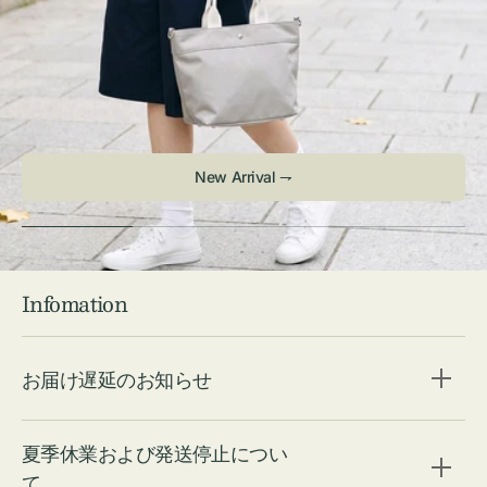
New Arrival ⇁
Infomation
お届け遅延のお知らせ
夏季休業および発送停止につい
て