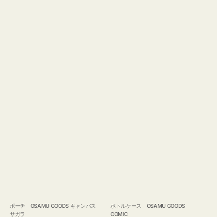
ポーチ OSAMU GOODS キャンバス
ボトルケース OSAMU GOODS
サガラ
COMIC