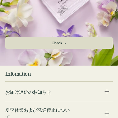
Check ⇁
Infomation
お届け遅延のお知らせ
夏季休業および発送停止につい
て