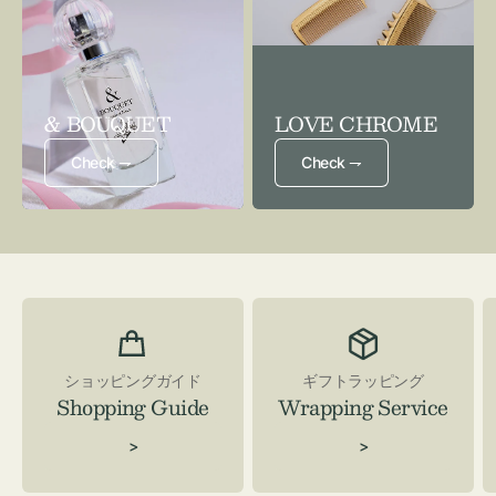
& BOUQUET
LOVE CHROME
Check ⇁
Check ⇁
ショッピングガイド
ギフトラッピング
Shopping Guide
Wrapping Service
>
>