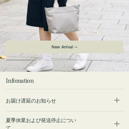
New Arrival ⇁
Infomation
お届け遅延のお知らせ
夏季休業および発送停止につい
て