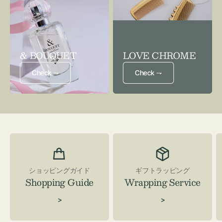
& BOUQUET
LOVE CHROME
Check ⇁
Check ⇁
ショッピングガイド
ギフトラッピング
Shopping Guide
Wrapping Service
>
>