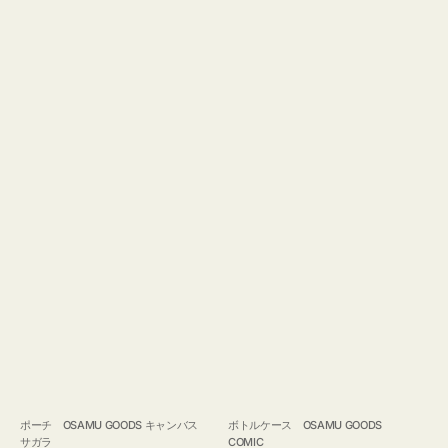
ポーチ OSAMU GOODS キャンバス
ボトルケース OSAMU GOODS
サガラ
COMIC