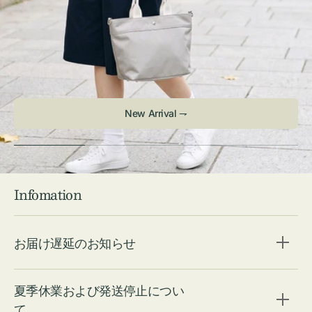
New Arrival ⇁
Infomation
お届け遅延のお知らせ
夏季休業および発送停止につい
て