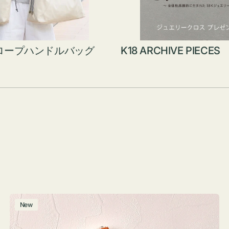
ロープハンドルバッグ
K18 ARCHIVE PIECES
ポ
New
ー
チ