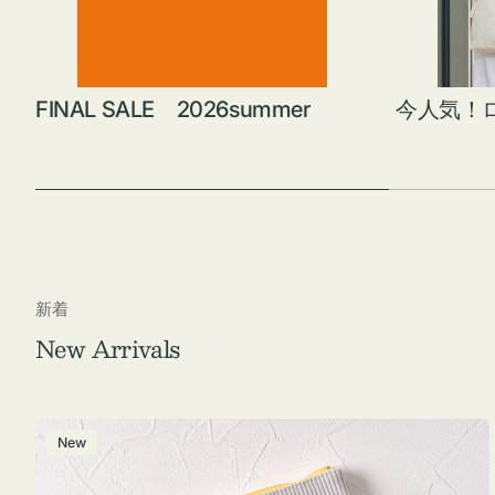
FINAL SALE 2026summer
今人気！
新着
New Arrivals
ポ
New
ー
チ