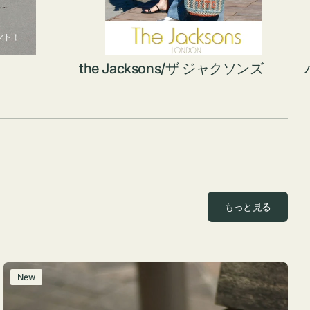
the Jacksons/ザ ジャクソンズ
もっと見る
レ
New
ザ
ー