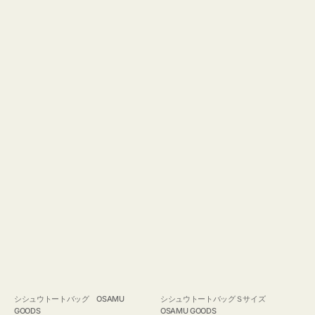
GOODS
シシュウトートバッグ OSAMU
シシュウトートバッグＳサイズ
GOODS
OSAMU GOODS