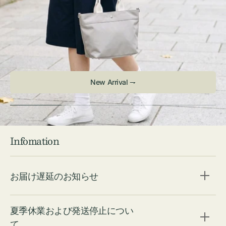
New Arrival ⇁
Infomation
お届け遅延のお知らせ
夏季休業および発送停止につい
て