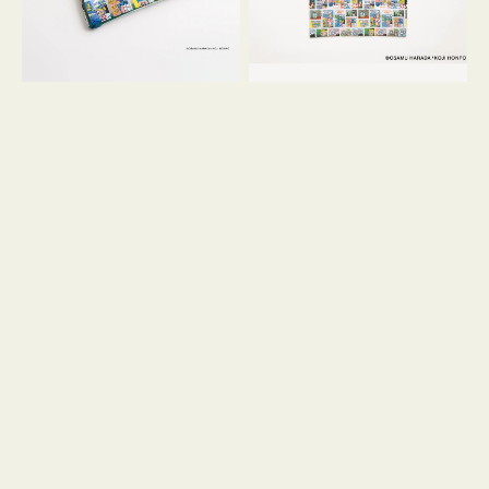
GOODS
COMIC
COMIC