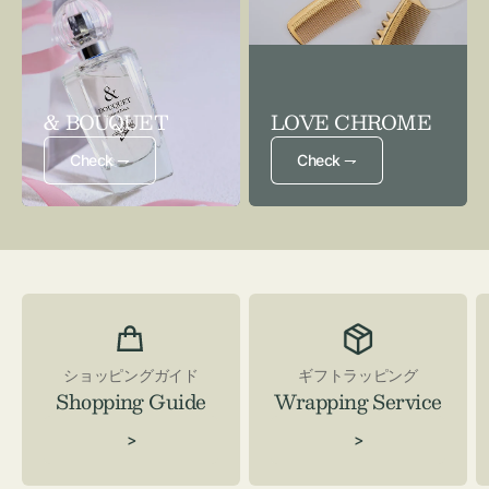
& BOUQUET
LOVE CHROME
Check ⇁
Check ⇁
ショッピングガイド
ギフトラッピング
Shopping Guide
Wrapping Service
>
>