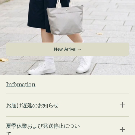
New Arrival ⇁
Infomation
お届け遅延のお知らせ
夏季休業および発送停止につい
て