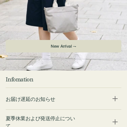
New Arrival ⇁
Infomation
お届け遅延のお知らせ
夏季休業および発送停止につい
て