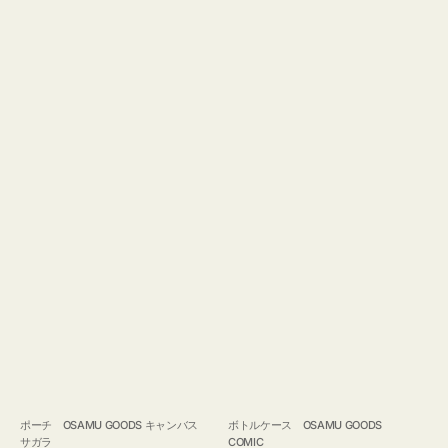
ポーチ OSAMU GOODS キャンバス
ボトルケース OSAMU GOODS
サガラ
COMIC