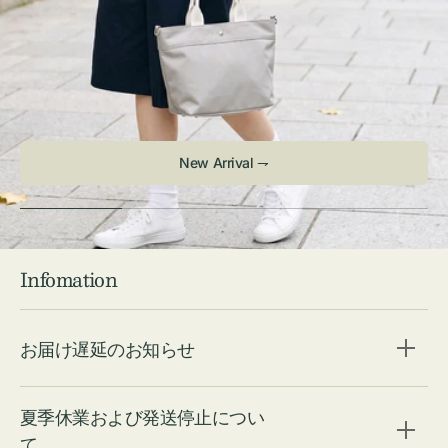
New Arrival ⇁
Infomation
お届け遅延のお知らせ
夏季休業および発送停止につい
て