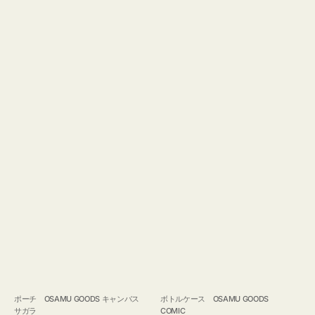
ポーチ OSAMU GOODS キャンバス
ボトルケース OSAMU GOODS
サガラ
COMIC