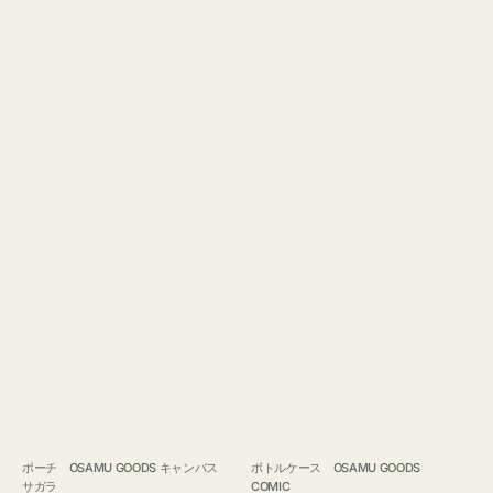
ポーチ OSAMU GOODS キャンバス
ボトルケース OSAMU GOODS
サガラ
COMIC