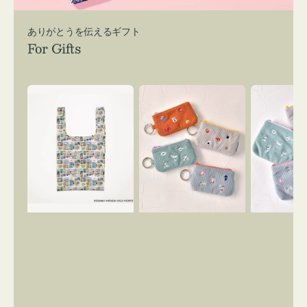
ありがとうを伝えるギフト
For Gifts
エ
ポ
ポ
コ
ー
ー
バ
チ
チ
ッ
ミ
ミ
グ
ニ
ニ
Ｓ
ー
ー
OSAMU
ズ
ズ
GOODS
ア
ア
COMIC
イ
イ
コ
コ
ン
ン
キ
テ
ー
ィ
リ
ッ
ン
シ