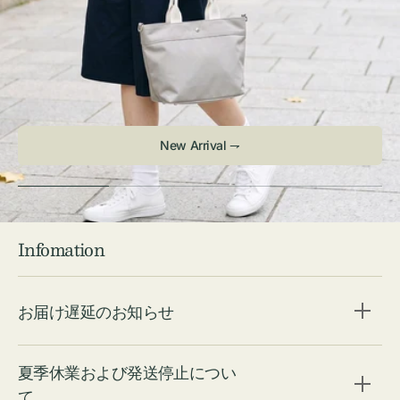
New Arrival ⇁
Infomation
お届け遅延のお知らせ
夏季休業および発送停止につい
て