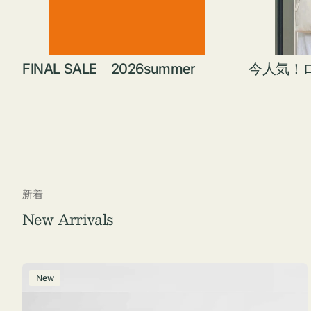
FINAL SALE 2026summer
今人気！
新着
New Arrivals
ポ
New
ー
チ