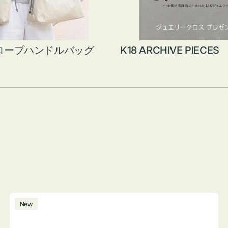
ロープハンドルバッグ
K18 ARCHIVE PIECES
ボ
New
ト
ル