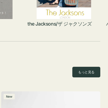
the Jacksons/ザ ジャクソンズ
もっと見る
ポ
New
ー
チ