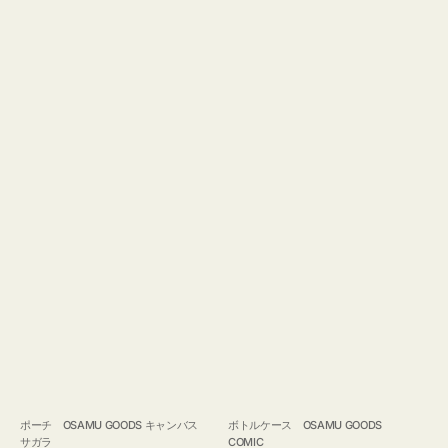
ポーチ OSAMU GOODS キャンバス
ボトルケース OSAMU GOODS
サガラ
COMIC