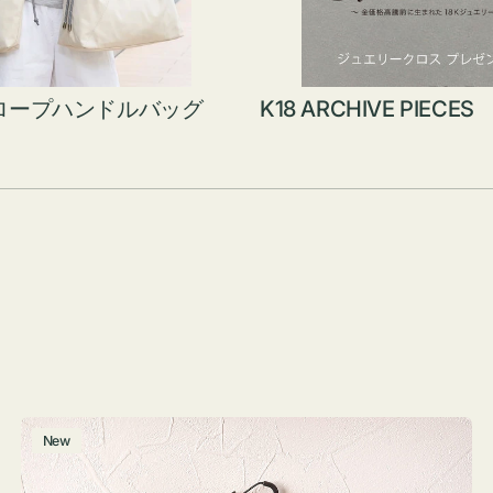
ロープハンドルバッグ
K18 ARCHIVE PIECES
グ
New
ラ
ス