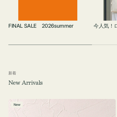
FINAL SALE 2026summer
今人気！
新着
New Arrivals
チ
New
ャ
ー