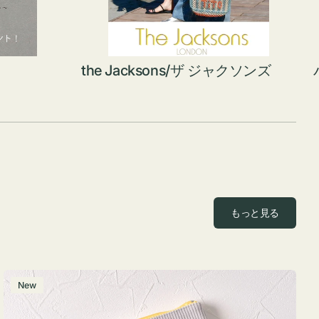
the Jacksons/ザ ジャクソンズ
もっと見る
ポ
New
ー
チ