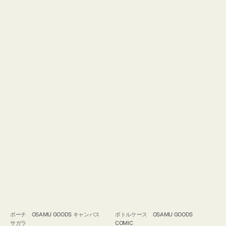
ポーチ OSAMU GOODS キャンバス
ボトルケース OSAMU GOODS
サガラ
COMIC