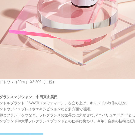
ドトワレ（30ml） ¥3,200（＋税）
グランスマジシャン ~ 中田真由美氏
ンドルブランド「SWATi（スワティー）」を立ち上げ、キャンドル制作のほか、
ンドウディスプレイやエキシビションなど多方面で活躍。
師とブランドをつなぐ、フレグランスの世界には欠かせない“エバリュエーター”と
ンブランドや大手フレグランスブランドとの仕事に携わり、今年、自身の技術と経験