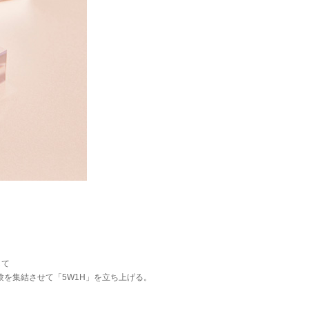
して
を集結させて「5W1H」を立ち上げる。