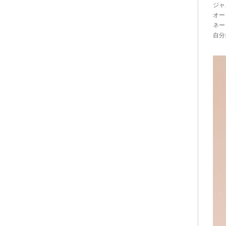
ジャ
オー
ネー
自分