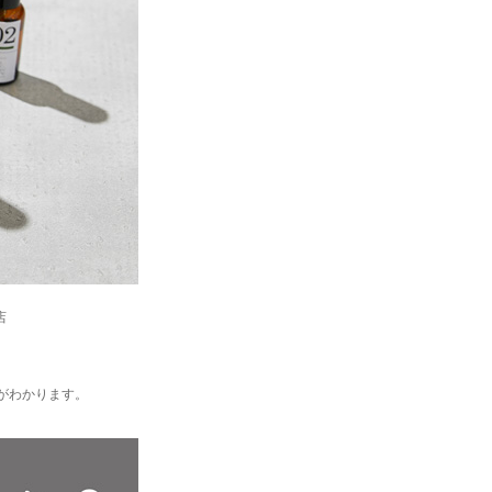
店
がわかります。