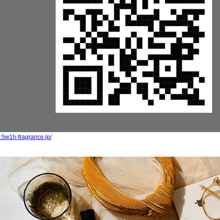
5w1h-fragrance.jp/