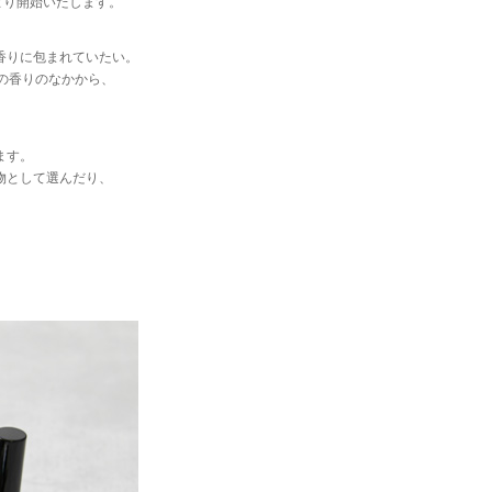
より開始いたします。
香りに包まれていたい。
の香りのなかから、
ます。
物として選んだり、