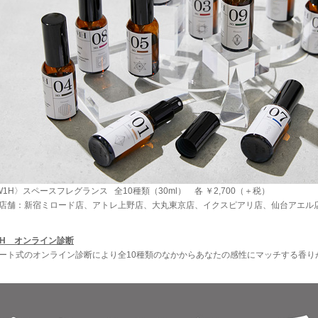
W1H〉スペースフレグランス 全10種類（30ml） 各 ￥2,700（＋税）
店舗：新宿ミロード店、アトレ上野店、大丸東京店、イクスピアリ店、仙台アエル
1H オンライン診断
ート式のオンライン診断により全10種類のなかからあなたの感性にマッチする香り