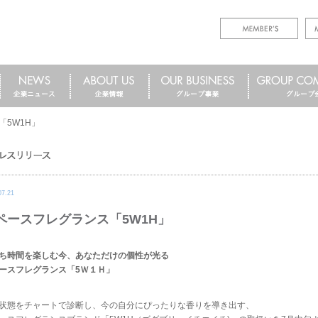
5W1H」
07.21
ペースフレグランス「5W1H」
ち時間を楽しむ今、あなただけの個性が光る
ースフレグランス「5Ｗ１Ｈ」
状態をチャートで診断し、今の自分にぴったりな香りを導き出す、