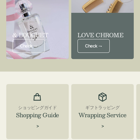
& BOUQUET
LOVE CHROME
Check ⇁
Check ⇁
ショッピングガイド
ギフトラッピング
Shopping Guide
Wrapping Service
>
>