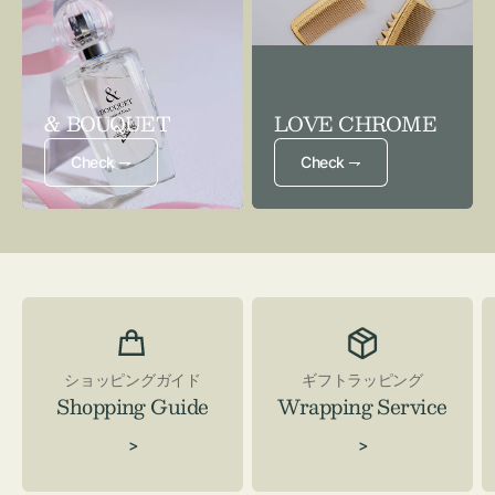
& BOUQUET
LOVE CHROME
Check ⇁
Check ⇁
ショッピングガイド
ギフトラッピング
Shopping Guide
Wrapping Service
>
>