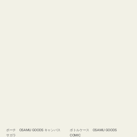
ポーチ OSAMU GOODS キャンバス
ボトルケース OSAMU GOODS
サガラ
COMIC