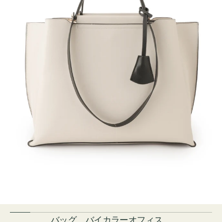
バッグ バイカラーオフィス