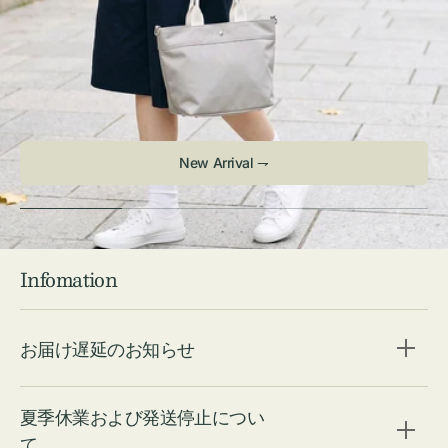
New Arrival ⇁
Infomation
お届け遅延のお知らせ
夏季休業および発送停止につい
て