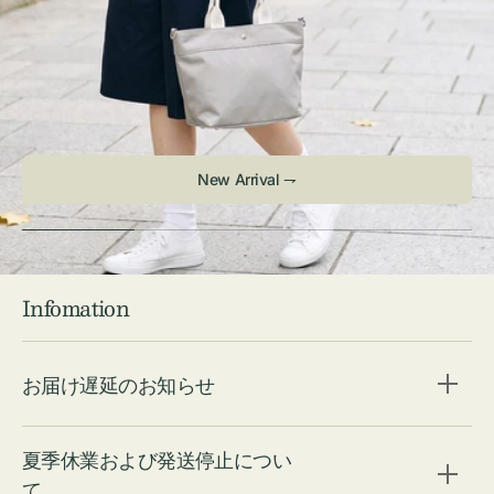
New Arrival ⇁
Infomation
お届け遅延のお知らせ
夏季休業および発送停止につい
て