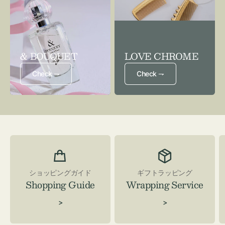
& BOUQUET
LOVE CHROME
Check ⇁
Check ⇁
ショッピングガイド
ギフトラッピング
Shopping Guide
Wrapping Service
>
>