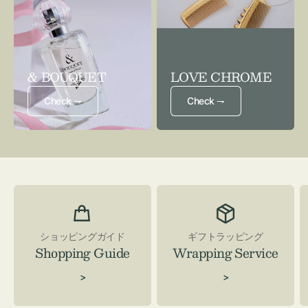
& BOUQUET
LOVE CHROME
Check ⇁
Check ⇁
ショッピングガイド
ギフトラッピング
Shopping Guide
Wrapping Service
>
>