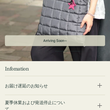
Arriving Soon⇁
Infomation
お届け遅延のお知らせ
夏季休業および発送停止につい
て