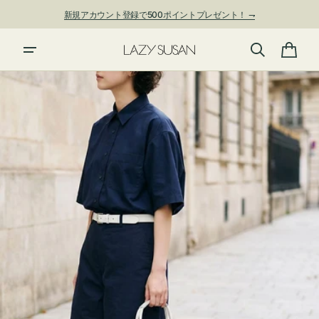
ン
新規アカウント登録で500ポイントプレゼント！ ⇁
ツ
に
夏季休業および発送停止について
進
カ
む
ー
ト