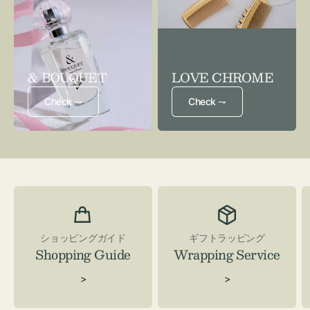
& BOUQUET
LOVE CHROME
Check ⇁
Check ⇁
ショッピングガイド
ギフトラッピング
Shopping Guide
Wrapping Service
>
>