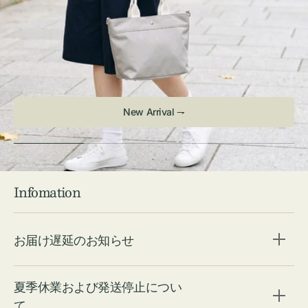
New Arrival ⇁
Infomation
お届け遅延のお知らせ
夏季休業および発送停止につい
て