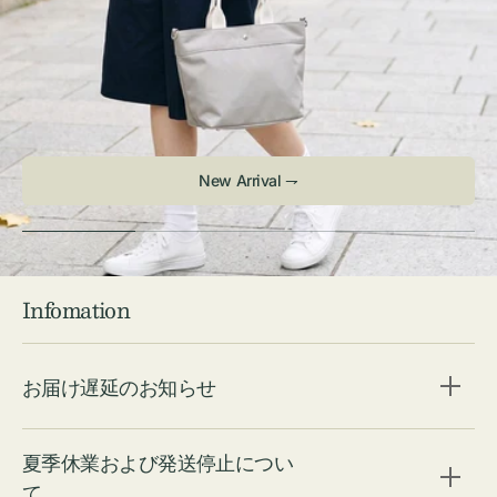
New Arrival ⇁
Infomation
お届け遅延のお知らせ
夏季休業および発送停止につい
て