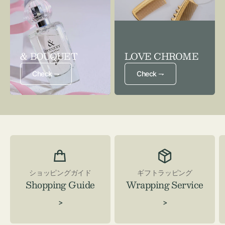
& BOUQUET
LOVE CHROME
Check ⇁
Check ⇁
ショッピングガイド
ギフトラッピング
Shopping Guide
Wrapping Service
>
>