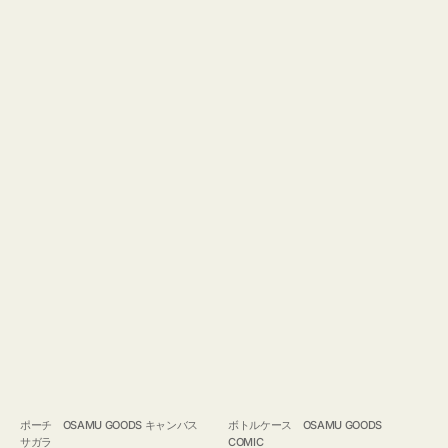
ポーチ OSAMU GOODS キャンバス
ボトルケース OSAMU GOODS
サガラ
COMIC