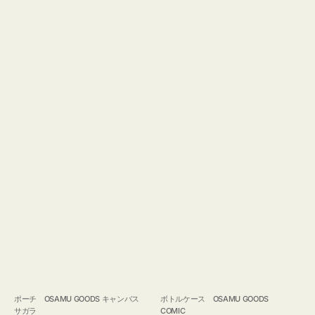
ポーチ OSAMU GOODS キャンバス
ボトルケース OSAMU GOODS
サガラ
COMIC