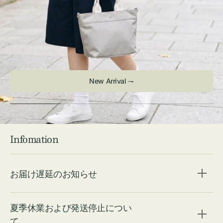
New Arrival ⇁
Infomation
お届け遅延のお知らせ
夏季休業および発送停止につい
て