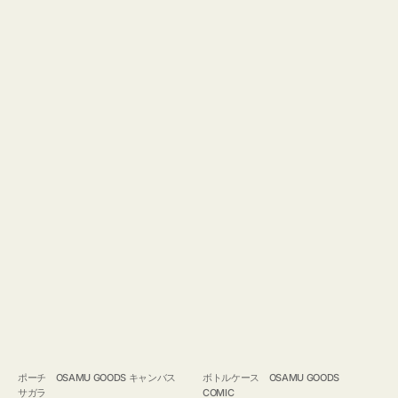
ポーチ OSAMU GOODS キャンバス
ボトルケース OSAMU GOODS
サガラ
COMIC