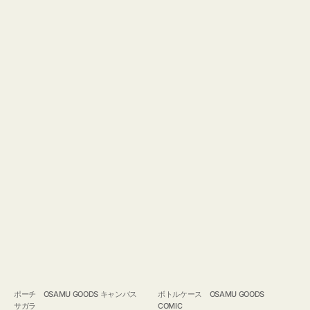
ポーチ OSAMU GOODS キャンバス
ボトルケース OSAMU GOODS
サガラ
COMIC