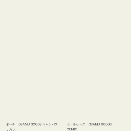
ポーチ OSAMU GOODS キャンバス
ボトルケース OSAMU GOODS
サガラ
COMIC