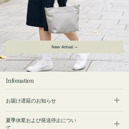
New Arrival ⇁
Infomation
お届け遅延のお知らせ
夏季休業および発送停止につい
て