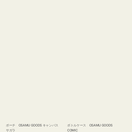
ポーチ OSAMU GOODS キャンバス
ボトルケース OSAMU GOODS
サガラ
COMIC