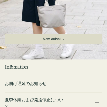
New Arrival ⇁
Infomation
お届け遅延のお知らせ
夏季休業および発送停止につい
て