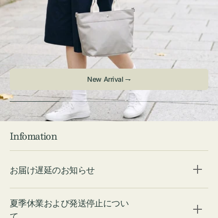
New Arrival ⇁
Infomation
お届け遅延のお知らせ
夏季休業および発送停止につい
て