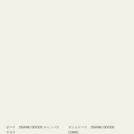
ポーチ OSAMU GOODS キャンバス
ボトルケース OSAMU GOODS
サガラ
COMIC