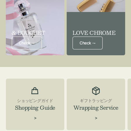
& BOUQUET
LOVE CHROME
Check ⇁
Check ⇁
ショッピングガイド
ギフトラッピング
Shopping Guide
Wrapping Service
>
>