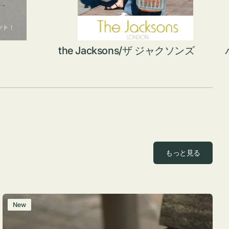
the Jacksons/ザ ジャクソンズ
もっと見る
レ
New
ザ
ー