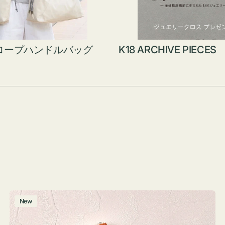
ロープハンドルバッグ
K18 ARCHIVE PIECES
ポ
New
ー
チ