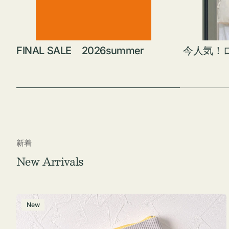
FINAL SALE 2026summer
今人気！
新着
New Arrivals
ポ
New
ー
チ