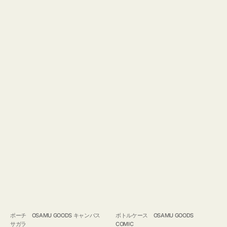
ポーチ OSAMU GOODS キャンバス
ボトルケース OSAMU GOODS
サガラ
COMIC